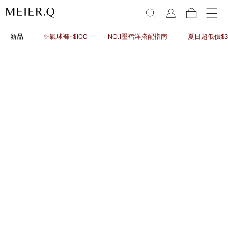
新品
✨氣球褲-$100
NO.1壓褶洋搭配指南
夏日超低價$3