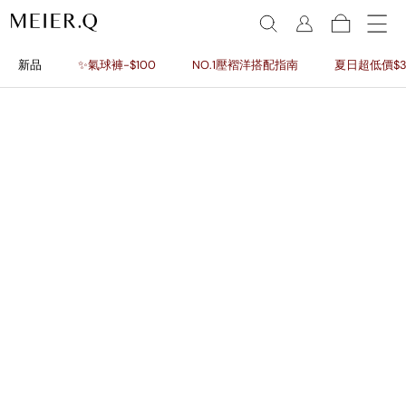
新品
✨氣球褲-$100
NO.1壓褶洋搭配指南
夏日超低價$3