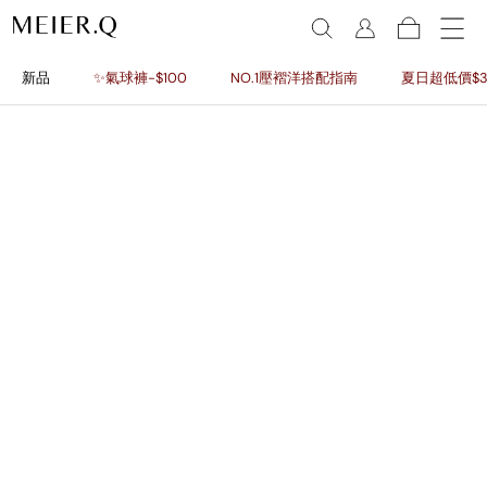
新品
✨氣球褲-$100
NO.1壓褶洋搭配指南
夏日超低價$3