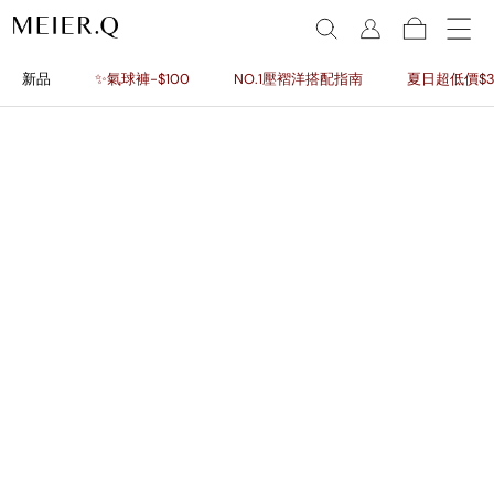
新品
✨氣球褲-$100
NO.1壓褶洋搭配指南
夏日超低價$3