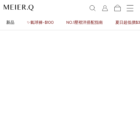
新品
✨氣球褲-$100
NO.1壓褶洋搭配指南
夏日超低價$3