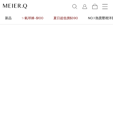
新品
✨氣球褲-$100
夏日超低價$390
NO.1 熱賣壓褶洋