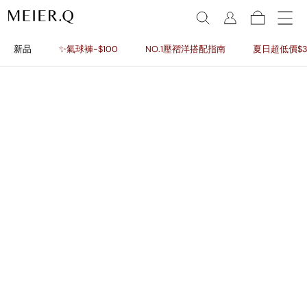
新品
✨氣球褲-$100
NO.1壓褶洋搭配指南
夏日超低價$3