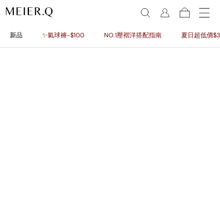
新品
✨氣球褲-$100
NO.1壓褶洋搭配指南
夏日超低價$3