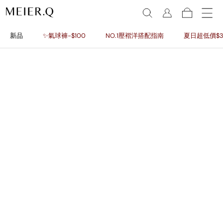
新品
✨氣球褲-$100
NO.1壓褶洋搭配指南
夏日超低價$3