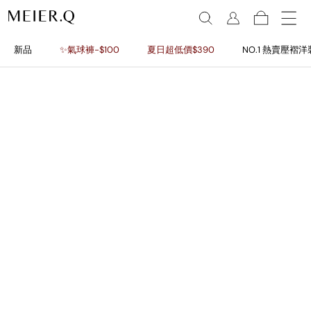
新品
✨氣球褲-$100
夏日超低價$390
NO.1 熱賣壓褶洋