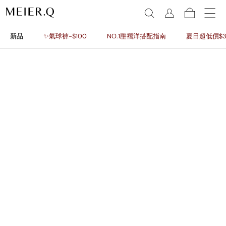
新品
✨氣球褲-$100
NO.1壓褶洋搭配指南
夏日超低價$3