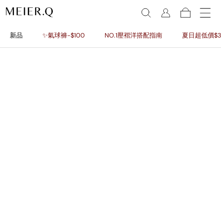
新品
✨氣球褲-$100
NO.1壓褶洋搭配指南
夏日超低價$3