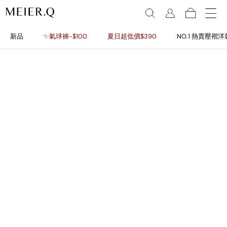
新品
✨氣球褲-$100
夏日超低價$390
NO.1 熱賣壓褶洋