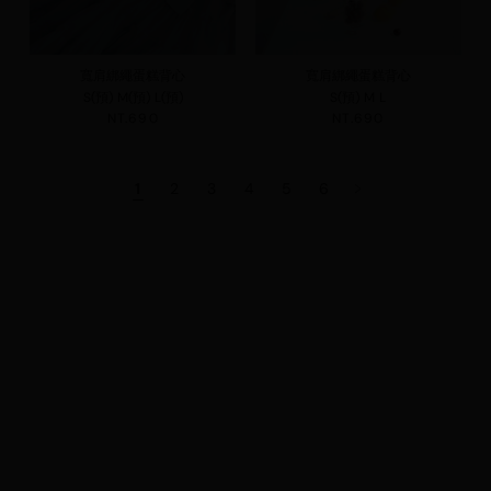
寬肩綁繩蛋糕背心
寬肩綁繩蛋糕背心
S(預)
M(預)
L(預)
S(預)
M
L
NT.690
NT.690
1
2
3
4
5
6