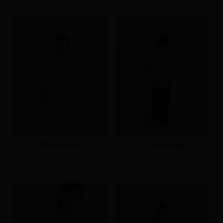
輕透直紋寬鬆襯衫
輕透直紋寬鬆襯衫
S
M
L
S
M
L
NT.590
NT.590