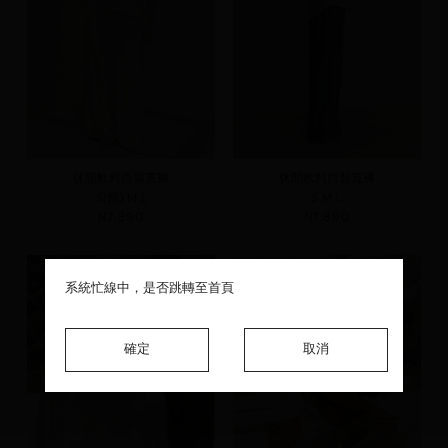
休閒軟料西裝寬褲
休閒軟料西裝寬褲
S(預)
M
L
S
M
L
NT.890
NT.890
系統忙線中，是否跳轉至首頁
系統忙線中，是否跳轉至首頁
系統忙線中，是否跳轉至首頁
確定
確定
確定
取消
取消
取消