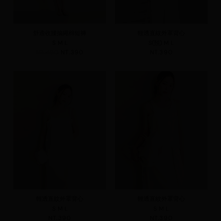
舒適收腰抽繩棉短褲
輕透直紋外罩背心
S
M
L
S(預)
M
L
NT.490
NT.390
NT.390
輕透直紋外罩背心
輕透直紋外罩背心
S
M
L
S
M
L
NT.390
NT.390