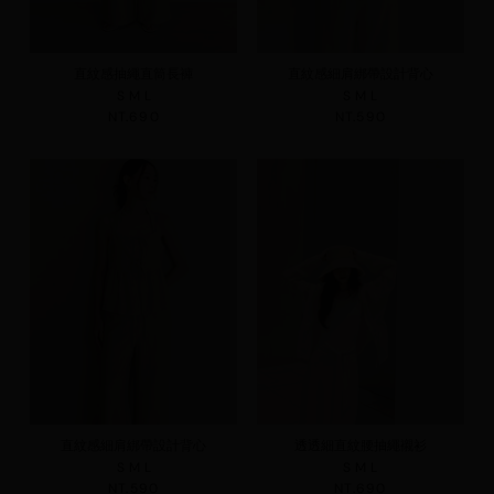
直紋感抽繩直筒長褲
直紋感細肩綁帶設計背心
S
M
L
S
M
L
NT.690
NT.590
直紋感細肩綁帶設計背心
透透細直紋腰抽繩襯衫
S
M
L
S
M
L
NT.590
NT.690