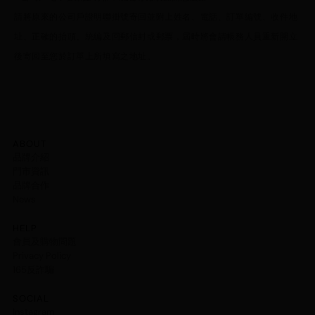
請將原來的公司戶證明聯掛號寄回並附上姓名、電話、訂單編號、收件地
址、正確的抬頭、統編及回郵信封或郵票，屆時將會請帳務人員重新開立
後寄回至您於訂單上所填寫之地址。
ABOUT
品牌介紹
門市資訊
品牌合作
News
HELP
會員及購物問題
Privacy Policy
165反詐騙
SOCIAL
Instagram