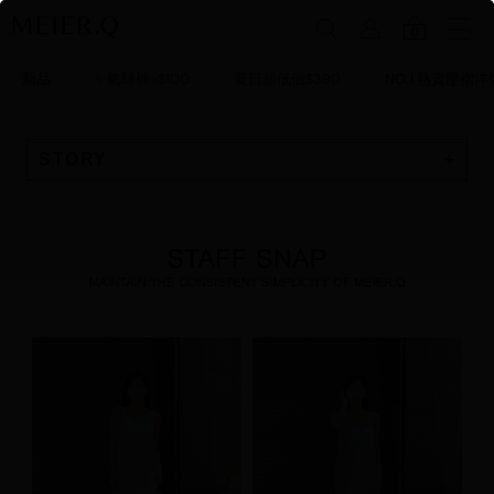
0
新品
✨氣球褲-$100
夏日超低價$390
NO.1 熱賣壓褶洋
STORY