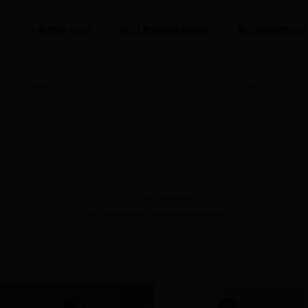
✨氣球褲-$100
NO.1壓褶洋搭配指南
夏日超低價$390
SNAP AUGUST.03
SNAP JULY.27
SNAP JULY.20