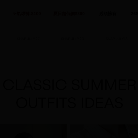
✨氣球褲-$100
夏日超低價$390
必須擁有
26
SNAP JULY.27
SNAP JULY.20
SNAP JULY.13