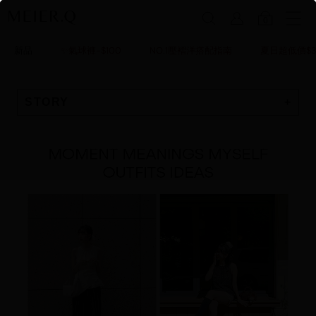
0
新品
✨氣球褲-$100
NO.1壓褶洋搭配指南
夏日超低價$3
STORY