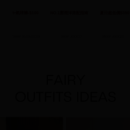
✨氣球褲-$100
NO.1壓褶洋搭配指南
夏日超低價$390
SNAP AUGUST.03
SNAP JULY.27
SNAP JULY.20