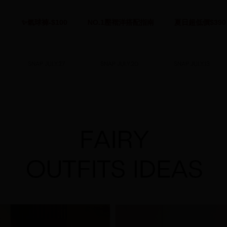
✨氣球褲-$100
NO.1壓褶洋搭配指南
夏日超低價$390
SNAP JULY.27
SNAP JULY.20
SNAP JULY.13