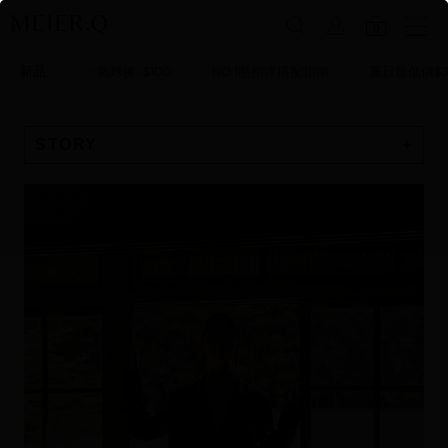
0
新品
✨氣球褲-$100
NO.1壓褶洋搭配指南
夏日超低價$3
STORY