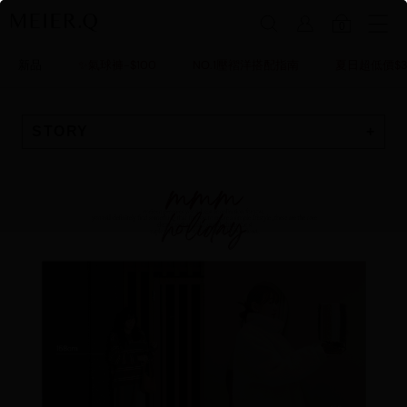
0
新品
✨氣球褲-$100
NO.1壓褶洋搭配指南
夏日超低價$3
STORY